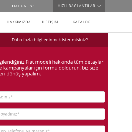
HIZLI BAĞLANTILAR
FIAT ONLINE
HAKKIMIZDA
İLETİŞİM
KATALOG
Daha fazla bilgi edinmek ister misiniz?
lgilendiğiniz Fiat modeli hakkında tüm detaylar
e kampanyalar için formu doldurun, biz size
eri dönüş yapalım.