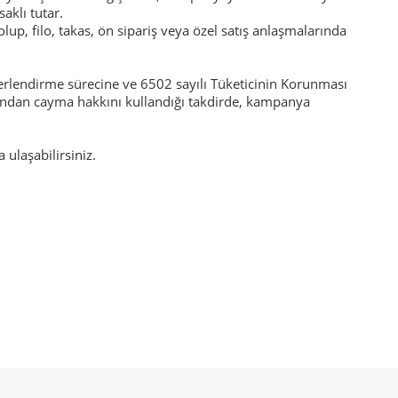
aklı tutar.
lup, filo, takas, ön sipariş veya özel satış anlaşmalarında
ğerlendirme sürecine ve 6502 sayılı Tüketicinin Korunması
mından cayma hakkını kullandığı takdirde, kampanya
 ulaşabilirsiniz.