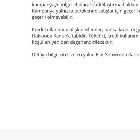
kampanyayı bölgesel olarak farklılaştırma hakkını s
Kampanya yalnızca perakende satışlar için geçerli o
geçerli olmayabilir.
Kredi kullanımına ilişkin işlemler, banka kredi de
Hakkında Kanun’a tabidir. Tüketici, kredi kullanı
koşulları yeniden değerlendirilecektir.
Detaylı bilgi için size en yakın Fiat Showroom'larına