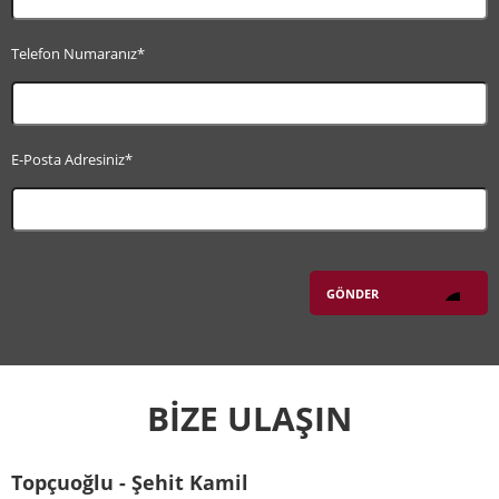
Telefon Numaranız*
E-Posta Adresiniz*
BİZE ULAŞIN
Topçuoğlu - Şehit Kamil