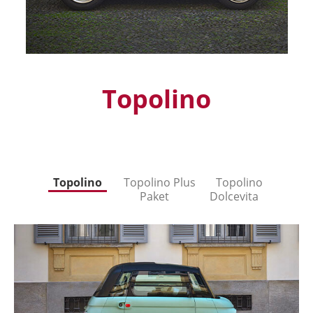
Topolino
Topolino
Topolino Plus
Topolino
Paket
Dolcevita