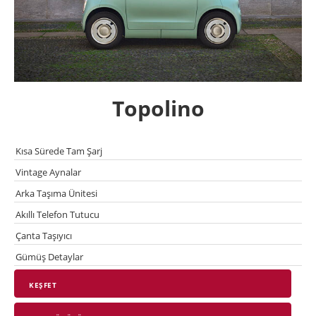
Topolino
Kısa Sürede Tam Şarj
Vintage Aynalar
Arka Taşıma Ünitesi
Akıllı Telefon Tutucu
Çanta Taşıyıcı
Gümüş Detaylar
KEŞFET