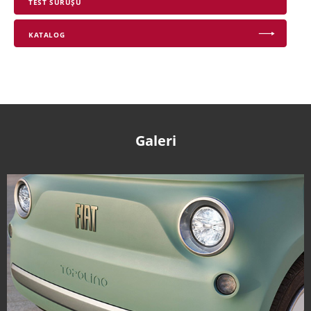
TEST SÜRÜŞÜ
KATALOG
Galeri