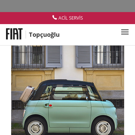
ACİL SERVİS
Topçuoğlu