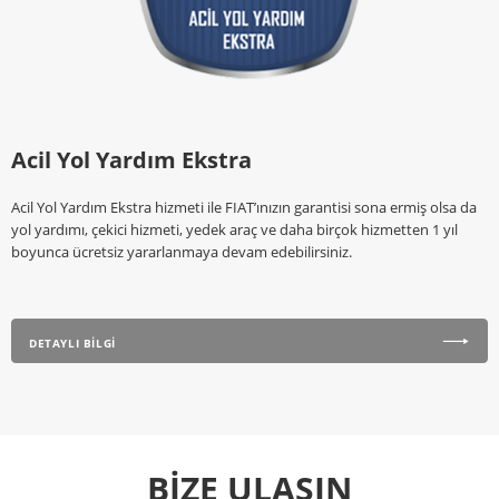
Acil Yol Yardım Ekstra
Acil Yol Yardım Ekstra hizmeti ile FIAT’ınızın garantisi sona ermiş olsa da
yol yardımı, çekici hizmeti, yedek araç ve daha birçok hizmetten 1 yıl
boyunca ücretsiz yararlanmaya devam edebilirsiniz.
DETAYLI BİLGİ
BİZE ULAŞIN