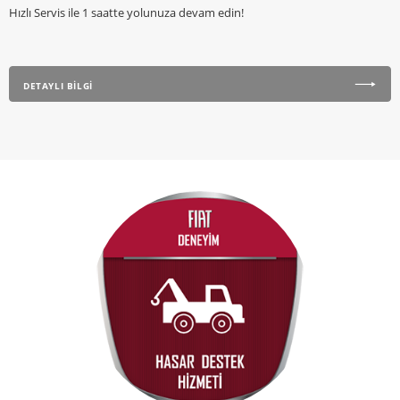
Hızlı Servis ile 1 saatte yolunuza devam edin!
DETAYLI BİLGİ