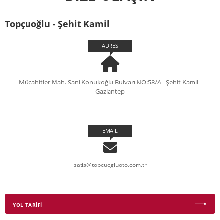
Topçuoğlu - Şehit Kamil
ADRES
Mücahitler Mah. Sani Konukoğlu Bulvarı NO:58/A - Şehit Kamil -
Gaziantep
EMAIL
satis@topcuogluoto.com.tr
YOL TARİFİ