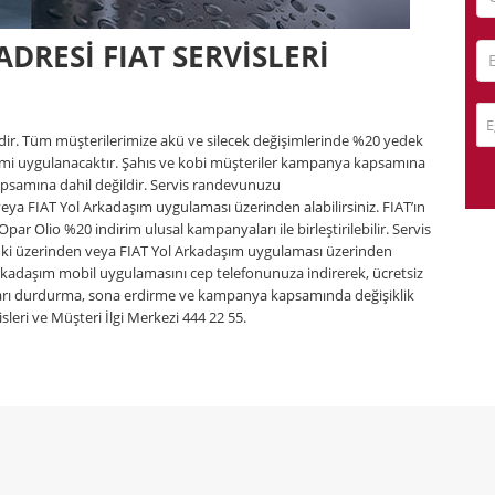
DRESİ FIAT SERVİSLERİ
E
lidir. Tüm müşterilerimize akü ve silecek değişimlerinde %20 yedek
rimi uygulanacaktır. Şahıs ve kobi müşteriler kampanya kapsamına
psamına dahil değildir. Servis randevunuzu
eya FIAT Yol Arkadaşım uygulaması üzerinden alabilirsiniz. FIAT’ın
ar Olio %20 indirim ulusal kampanyaları ile birleştirilebilir. Servis
nki üzerinden veya FIAT Yol Arkadaşım uygulaması üzerinden
Arkadaşım mobil uygulamasını cep telefonunuza indirerek, ücretsiz
arı durdurma, sona erdirme ve kampanya kapsamında değişiklik
visleri ve Müşteri İlgi Merkezi 444 22 55.