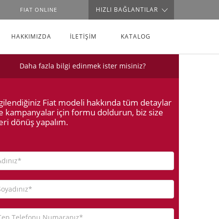
HIZLI BAĞLANTILAR
FIAT ONLINE
HAKKIMIZDA
İLETİŞİM
KATALOG
Daha fazla bilgi edinmek ister misiniz?
lgilendiğiniz Fiat modeli hakkında tüm detaylar
e kampanyalar için formu doldurun, biz size
eri dönüş yapalım.