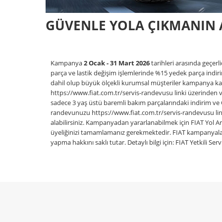
GÜVENLE YOLA ÇIKMANIN A
Kampanya
2 Ocak - 31 Mart 2026
tarihleri arasında geçer
parça ve lastik değişim işlemlerinde %15 yedek parça indi
dahil olup büyük ölçekli kurumsal müşteriler kampanya ka
https://www.fiat.com.tr/servis-randevusu linki üzerinden v
sadece 3 yaş üstü baremli bakım parçalarındaki indirim ve Op
randevunuzu https://www.fiat.com.tr/servis-randevusu li
alabilirsiniz. Kampanyadan yararlanabilmek için FIAT Yol 
üyeliğinizi tamamlamanız gerekmektedir. FIAT kampanyal
yapma hakkını saklı tutar. Detaylı bilgi için: FIAT Yetkili Ser