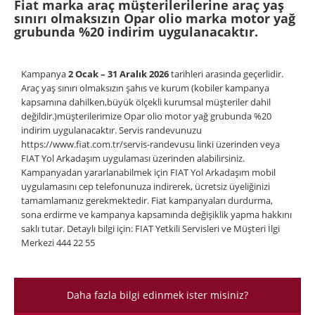
Fiat marka araç müşterilerilerine araç yaş
sınırı olmaksızın Opar olio marka motor yağ
grubunda %20 indirim uygulanacaktır.
Kampanya
2 Ocak – 31 Aralık 2026
tarihleri arasında geçerlidir.
Araç yaş sınırı olmaksızın şahıs ve kurum (kobiler kampanya
kapsamına dahilken,büyük ölçekli kurumsal müşteriler dahil
değildir.)müşterilerimize Opar olio motor yağ grubunda %20
indirim uygulanacaktır. Servis randevunuzu
https://www.fiat.com.tr/servis-randevusu linki üzerinden veya
FIAT Yol Arkadaşım uygulaması üzerinden alabilirsiniz.
Kampanyadan yararlanabilmek için FIAT Yol Arkadaşım mobil
uygulamasını cep telefonunuza indirerek, ücretsiz üyeliğinizi
tamamlamanız gerekmektedir. Fiat kampanyaları durdurma,
sona erdirme ve kampanya kapsamında değişiklik yapma hakkını
saklı tutar. Detaylı bilgi için: FIAT Yetkili Servisleri ve Müşteri İlgi
Merkezi 444 22 55
Daha fazla bilgi edinmek ister misiniz?