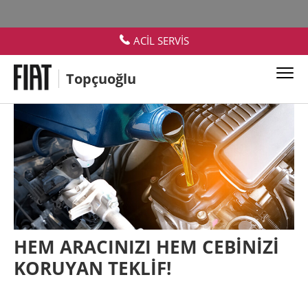
ACİL SERVİS
Topçuoğlu
HEM ARACINIZI HEM CEBİNİZİ
KORUYAN TEKLİF!