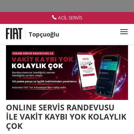
ACİL SERVİS
Topçuoğlu
ONLINE SERVİS RANDEVUSU
İLE VAKİT KAYBI YOK KOLAYLIK
ÇOK