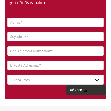
geri dönüş yapalım.
Egea Cross